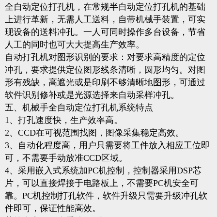
全自动定位打孔机，在常规半自动定位打孔机的基础
上进行革新，无需人工送料，自带机械手装置，可实
现设备的送料冲孔。一人可同时操作多台设备，节省
人工的同时也可大大提高生产效率。
自动打孔机对图形识别的要求：对要求高精度的定位
冲孔，要求提供定位图形线条清晰，圆形均匀。对图
形有残缺，高遮光或是印刷不够清晰地图形，可通过
软件识别修补或是光源选择来自动采样冲孔。
五、机械手全自动定位打孔机系统特点
1、打孔速度快，生产效率高。
2、CCD在可视范围找图，图像采集稳定高效。
3、自动化程度高，用户只需要将工件放入相应工位即
可，不需要手动放准CCD区域。
4、采用嵌入式系统加PC机控制，控制器采用DSP芯
片，可以直接焊接于电路板上，不需要PC机安全可
靠。PC机控制打孔软件，软件升级只需要升级冲孔软
件即可，保证性能高效。