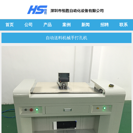
首页
公司
产品
案例
新闻
招聘
联系
自动送料机械手打孔机