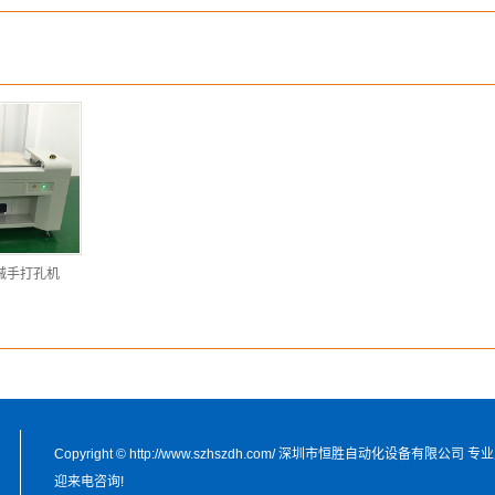
械手打孔机
Copyright © http://www.szhszdh.com/ 深圳市恒胜自动化设备有限公司 
迎来电咨询!