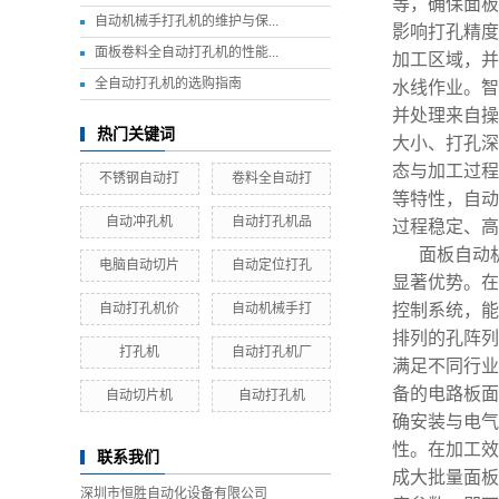
等，确保面板
自动机械手打孔机的维护与保...
影响打孔精度
面板卷料全自动打孔机的性能...
加工区域，并
全自动打孔机的选购指南
水线作业。智
并处理来自操
热门关键词
大小、打孔深
态与加工过程
不锈钢自动打
卷料全自动打
等特性，自动
自动冲孔机
自动打孔机品
过程稳定、高
面板自动
电脑自动切片
自动定位打孔
显著优势。在
自动打孔机价
自动机械手打
控制系统，能
排列的孔阵列
打孔机
自动打孔机厂
满足不同行业
备的电路板面
自动切片机
自动打孔机
确安装与电气
性。在加工效
联系我们
成大批量面板
深圳市恒胜自动化设备有限公司