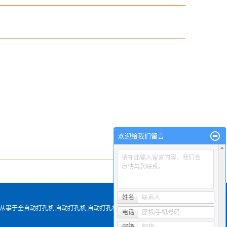
欢迎给我们留言
请在此输入留言内容，我们会
尽快与您联系。
姓名
联系人
专业从事于
全自动打孔机
,
自动打孔机
,
自动打孔机厂家
, 欢
电话
座机/手机号码