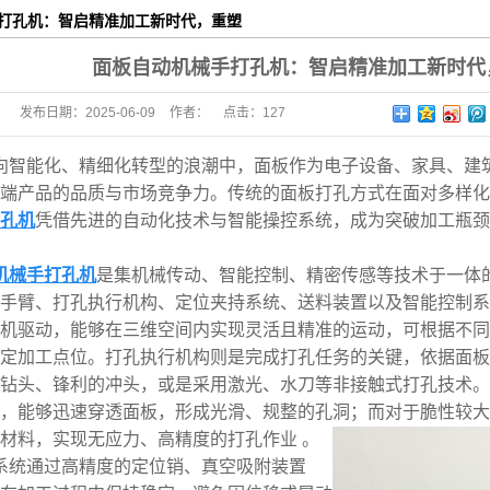
打孔机：智启精准加工新时代，重塑
面板自动机械手打孔机：智启精准加工新时代
发布日期：
2025-06-09
作者：
点击：
127
向智能化、精细化转型的浪潮中，面板作为电子设备、家具、建
端产品的品质与市场竞争力。传统的面板打孔方式在面对多样化
孔机
凭借先进的自动化技术与智能操控系统，成为突破加工瓶颈
机械手打孔机
是集机械传动、智能控制、精密传感等技术于一体
手臂、打孔执行机构、定位夹持系统、送料装置以及智能控制系统
机驱动，能够在三维空间内实现灵活且精准的运动，可根据不同
定加工点位。打孔执行机构则是完成打孔任务的关键，依据面板
钻头、锋利的冲头，或是采用激光、水刀等非接触式打孔技术。
，能够迅速穿透面板，形成光滑、规整的孔洞；而对于脆性较大
材料，实现无应力、高精度的打孔作业 。
系统通过高精度的定位销、真空吸附装置