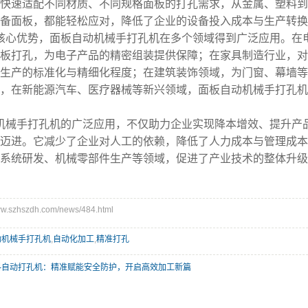
快速适配不同材质、不同规格面板的打孔需求，从金属、塑料到
备面板，都能轻松应对，降低了企业的设备投入成本与生产转换
核心优势，面板自动机械手打孔机在多个领域得到广泛应用。在
板打孔，为电子产品的精密组装提供保障；在家具制造行业，对
生产的标准化与精细化程度；在建筑装饰领域，为门窗、幕墙等
，在新能源汽车、医疗器械等新兴领域，面板自动机械手打孔机
机械手打孔机的广泛应用，不仅助力企业实现降本增效、提升产
迈进。它减少了企业对人工的依赖，降低了人力成本与管理成本
系统研发、机械零部件生产等领域，促进了产业技术的整体升级
szhszdh.com/news/484.html
动机械手打孔机
,
自动化加工
,
精准打孔
料自动打孔机：精准赋能安全防护，开启高效加工新篇