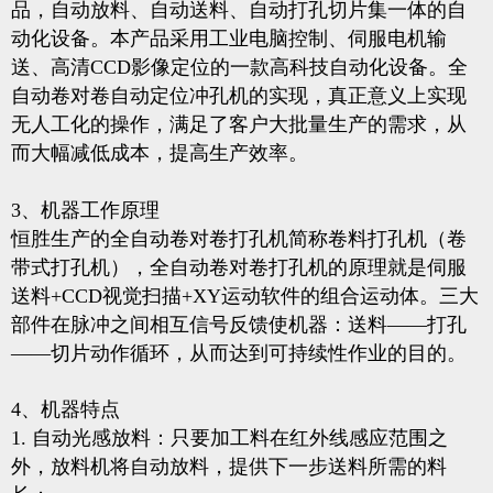
品，自动放料、自动送料、自动打孔切片集一体的自
动化设备。本产品采用工业电脑控制、伺服电机输
送、高清CCD影像定位的一款高科技自动化设备。全
自动卷对卷自动定位冲孔机的实现，真正意义上实现
无人工化的操作，满足了客户大批量生产的需求，从
而大幅减低成本，提高生产效率。
3、机器工作原理
恒胜生产的全自动卷对卷打孔机简称卷料打孔机（卷
带式打孔机），全自动卷对卷打孔机的原理就是伺服
送料+CCD视觉扫描+XY运动软件的组合运动体。三大
部件在脉冲之间相互信号反馈使机器：送料——打孔
——切片动作循环，从而达到可持续性作业的目的。
4、机器特点
1. 自动光感放料：只要加工料在红外线感应范围之
外，放料机将自动放料，提供下一步送料所需的料