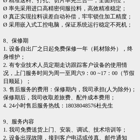
Ø 精准送料、打孔、切片率先三合一，全面到位；
Ø 率先采用进口高精密伺服拉料，高效精准稳定；
Ø 真正实现拉料误差自动补偿，牢牢锁住加工精度；
Ø 采用嵌入式工控电脑，保证系统运行稳定不死机；
8、保修期
1. 设备自出厂之日起免费保修一年（耗材除外），终
身维护；
2. 有专业技术人员定期走访跟踪客户设备的使用情
况，上门服务时间为周一至周六9：00 ~17：00（节假
日顺延）；
3. 售后服务的费用：保修期内，我司承担(人为除外)；
保修期后，我司收取差旅费、配件成本费用；
4. 24小时售后服务热线：18038048576杜先生
9、服务内容
1. 我司免费送货上门、安装、调试、技术培训等；
2. 设备出现故障，接到客户电话或传真、邮件通知