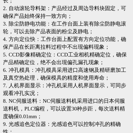
长；
2. 自动滚轮导料架：产品经过及周边导料块固定，可
确保产品始终保持一致方向；
3. 除尘防静电功能：在工作台面上装有除尘防静电滚
轮，可以去除产品表面的粉尘及静电；
4. 方向定位快：工作台面上配置有方向定位功能，确
保产品在长距离拉料过程中不出现偏料现象；
5. CCD影像精确定位：CCD工业相机精确定位，确保
产品精确定位，绝不会出现偏孔漏孔现象；
6. 冲孔模具：冲孔模具采用进口高速钢及精研磨加工
及真空热处理，确保模具的精度和使用寿命；
7. 人机界面显示：冲孔机采用人机界面显示，可同步
观看冲孔实况；
8. NC伺服送料：NC伺服送料机采用进口的日本伺服
送料机，PLC编程，可以设置30种步距，每次送料精
度确保0.01mm；
9. 光感追色定位器：光感追色可以控制冲孔的精确
性；