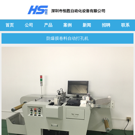
首页
公司
产品
案例
新闻
招聘
联系
防爆膜卷料自动打孔机