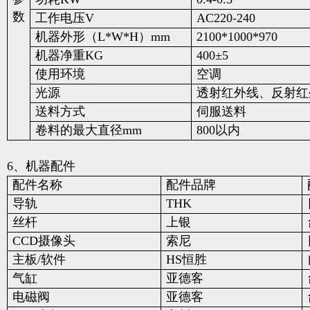
数
工作电压V
AC220-240
机器外形（L*W*H）mm
2100*1000*970
机器净重KG
400±5
使用环境
空调
光源
透射红外线、反射红
送料方式
伺服送料
卷料的最大直径mm
800以内
6、机器配件
配件名称
配件品牌
导轨
THK
丝杆
上银
CCD摄像头
索尼
主板/软件
HS恒胜
气缸
亚德客
电磁阀
亚德客