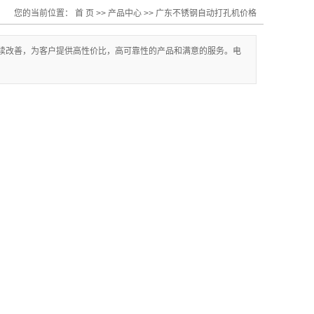
您的当前位置：
首 页
>>
产品中心
>>
广东不锈钢自动打孔机价格
续改善，为客户提供高性价比，高可靠性的产品和满意的服务。电