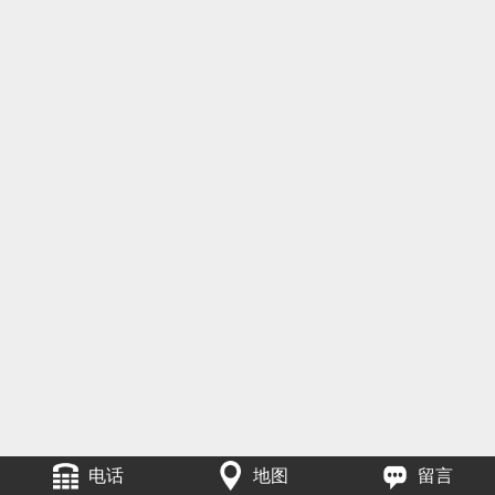
电话
地图
留言